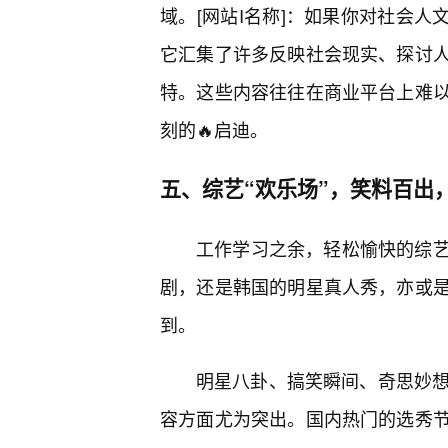
域。[网站I名称]：如果你对社会人
它汇集了许多反映社会现实、探讨
特。这些内容往往在商业平台上难
刻的🔥启迪。
五、综艺“欢乐场”，笑料百出
工作学习之余，轻松愉快的综
剧，还是韩国的明星真人秀，亦或
到。
明星八卦、搞笑瞬间、奇思妙想
容方面尤为突出。国内热门的选秀