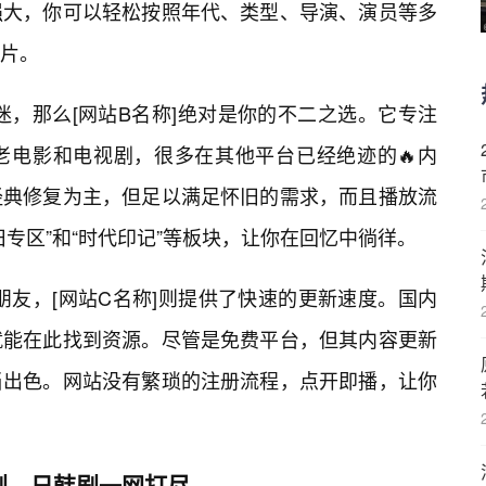
强大，你可以轻松按照年代、类型、导演、演员等多
片。
迷，那么[网站B名称]绝对是你的不二之选。它专注
老电影和电视剧，很多在其他平台已经绝迹的🔥内
经典修复为主，但足以满足怀旧的需求，而且播放流
专区”和“时代印记”等板块，让你在回忆中徜徉。
朋友，[网站C名称]则提供了快速的更新速度。国内
就能在此找到资源。尽管是免费平台，但其内容更新
当出色。网站没有繁琐的注册流程，点开即播，让你
剧、日韩剧一网打尽