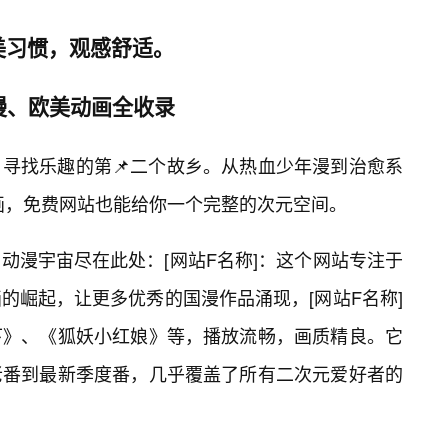
美习惯，观感舒适。
漫、欧美动画全收录
寻找乐趣的第📌二个故乡。从热血少年漫到治愈系
画，免费网站也能给你一个完整的次元空间。
动漫宇宙尽在此处：[网站F名称]：这个网站专注于
的崛起，让更多优秀的国漫作品涌现，[网站F名称]
下》、《狐妖小红娘》等，播放流畅，画质精良。它
老番到最新季度番，几乎覆盖了所有二次元爱好者的