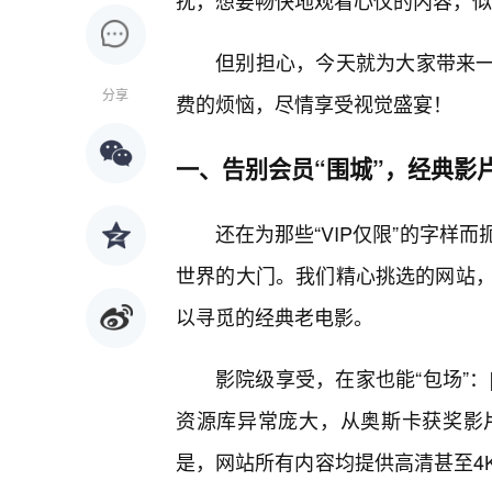
扰，想要畅快地观看心仪的内容，似
但别担心，今天就为大家带来一份
分享
费的烦恼，尽情享受视觉盛宴！
一、告别会员“围城”，经典影
还在为那些“VIP仅限”的字样
世界的大门。我们精心挑选的网站
以寻觅的经典老电影。
影院级享受，在家也能“包场”：
资源库异常庞大，从奥斯卡获奖影
是，网站所有内容均提供高清甚至4