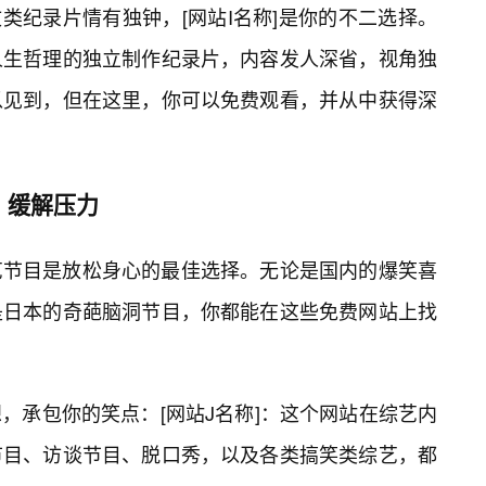
文类纪录片情有独钟，[网站I名称]是你的不二选择。
人生哲理的独立制作纪录片，内容发人深省，视角独
以见到，但在这里，你可以免费观看，并从中获得深
，缓解压力
艺节目是放松身心的最佳选择。无论是国内的爆笑喜
是日本的奇葩脑洞节目，你都能在这些免费网站上找
，承包你的笑点：[网站J名称]：这个网站在综艺内
节目、访谈节目、脱口秀，以及各类搞笑类综艺，都