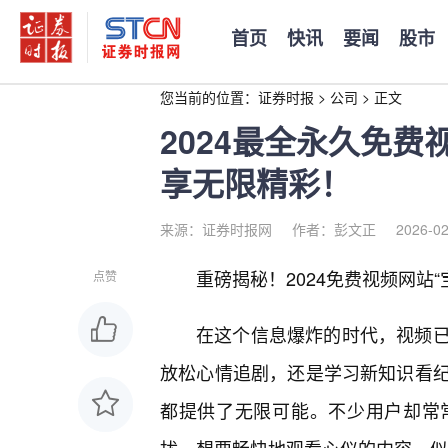
首页
快讯
要闻
股市
您当前的位置：
证券时报
>
公司
>
正文
2024最全永久免
享无限精彩！
来源：证券时报网
作者：彭文正
2026-02
重磅揭秘！2024免费视频网站“
点赞
在这个信息爆炸的时代，视频已
放松心情追剧，还是学习新知识看
都提供了无限可能。不少用户却常