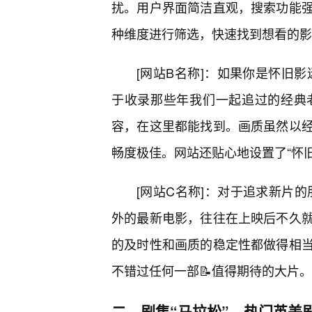
扰。用户界面简洁直观，搜索功能
种维度进行筛选，快速找到想看的影
[网站B名称]：如果你是怀旧影
于收录那些年我们一起追过的经典
容，在这里都能找到。画质虽然以
畅度极佳。网站还贴心地设置了“怀旧
[网站C名称]：对于追求新片的
外的最新电影，往往在上映后不久
的及时性和画质的稳定性都做得相
不错过任何一部📝值得期待的大片。
二、剧集“马拉松”，热门英美