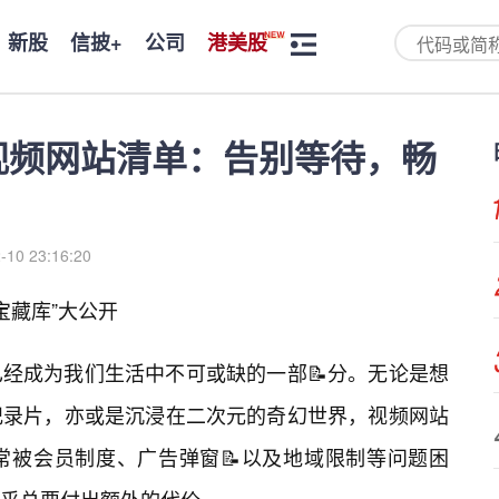
新股
信披+
公司
港美股
费视频网站清单：告别等待，畅
-10 23:16:20
宝藏库”大公开
经成为我们生活中不可或缺的一部📝分。无论是想
纪录片，亦或是沉浸在二次元的奇幻世界，视频网站
常被会员制度、广告弹窗📝以及地域限制等问题困