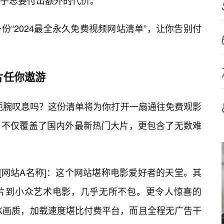
乎总要付出额外的代价。
“2024最全永久免费视频网站清单”，让你告别付
片任你遨游
而扼腕叹息吗？这份清单将为你打开一扇通往免费观影
，不仅覆盖了国内外最新热门大片，更包含了无数难
[网站A名称]：这个网站堪称电影爱好者的天堂。其
片到小众艺术电影，几乎无所不包。更令人惊喜的
K画质，加载速度堪比付费平台，而且全程无广告干