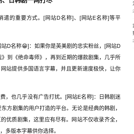
遣的重要方式。[网站D名称]、[网站E名称]等平
站D名称😁]：如果你是英美剧的忠实粉丝，[网站D
戏》到《绝命毒师》，再到近期的爆款剧集，几乎所
。网站提供多国语言字幕，并且更新速度极快，让你
费，也几乎没有广告打扰。[网站E名称]：日韩剧迷
喜爱东方剧集的用户打造的平台。无论是经典的韩剧，
区的优质剧集，这里应有尽有。网站不仅收录齐全，
，多版本字幕供你选择。