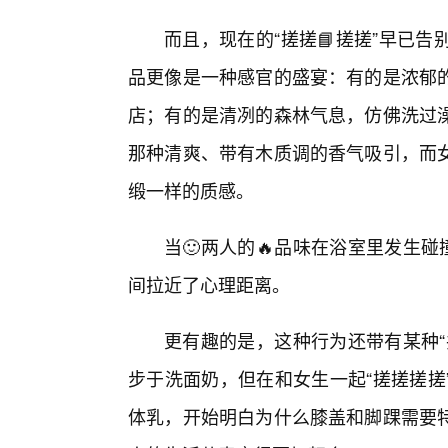
而且，现在的“搓搓📘搓搓”早已
品更像是一种感官的盛宴：有的是浓郁
店；有的是清冽的森林气息，仿佛洗过
那种清爽、带有木质调的香气吸引，而
缎一样的质感。
当🙂两人的🔥品味在浴室里发生
间拉近了心理距离。
更有趣的是，这种行为还带有某种“
步于洗面奶，但在和女生一起“搓搓搓搓
体乳，开始明白为什么膝盖和脚踝需要