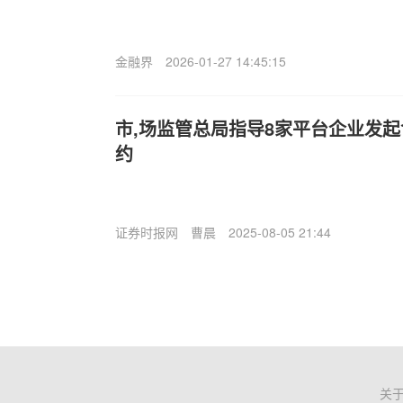
金融界
2026-01-27 14:45:15
市,场监管总局指导8家平台企业发
约
证券时报网
曹晨
2025-08-05 21:44
关