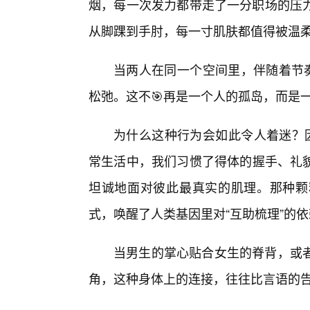
烟，每一次发力都带走了一分职场的压
从脚踝到手肘，每一寸肌肤都值得被温
当两人在同一个空间里，伴随着节奏
松弛。这不🎯再是一个人的孤岛，而是
为什么这种行为会如此令人着迷？因
常生活中，我们习惯了得体的握手、礼
坦诚地面对彼此最真实的肌理。那种颗
式，唤醒了人类基因里对“互助梳理”的
当男生的掌心贴合女生的脊背，或
角，这种身体上的连接，往往比言语的