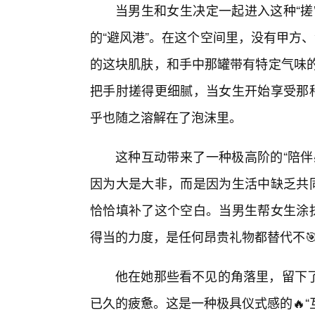
当男生和女生决定一起进入这种“搓
的“避风港”。在这个空间里，没有甲方
的这块肌肤，和手中那罐带有特定气味的
把手肘搓得更细腻，当女生开始享受那种
乎也随之溶解在了泡沫里。
这种互动带来了一种极高阶的“陪伴
因为大是大非，而是因为生活中缺乏共同
恰恰填补了这个空白。当男生帮女生涂抹
得当的力度，是任何昂贵礼物都替代不
他在她那些看不见的角落里，留下
已久的疲惫。这是一种极具仪式感的🔥“