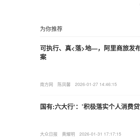
为你推荐
可执行、真<落>地—，阿里商旅发布
案
南方网
陈凤馨
2026-01-27 14:46:15
国有:六大行‘：’积极落实个人消费
大众日报
黄耀明
2026-01-31 17:17:15