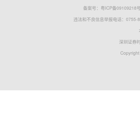
备案号：
粤ICP备09109218
违法和不良信息举报电话：0755-83
深圳证券
Copyright